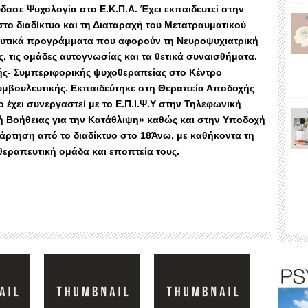
σε Ψυχολογία στο Ε.Κ.Π.Α. Έχει εκπαιδευτεί στην
το διαδίκτυο και τη Διαταραχή του Μετατραυματικού
ευτικά προγράμματα που αφορούν τη Νευροψυχιατρική
ς, τις ομάδες αυτογνωσίας και τα θετικά συναισθήματα.
κής- Συμπεριφορικής ψυχοθεραπείας στο Κέντρο
μβουλευτικής. Εκπαιδεύτηκε στη Θεραπεία Αποδοχής
ο έχει συνεργαστεί με το Ε.Π.Ι.Ψ.Υ στην Τηλεφωνική
 Βοήθειας για την Κατάθλιψη» καθώς και στην Υποδοχή
άρτηση από το διαδίκτυο στο 18Άνω, με καθήκοντα τη
θεραπευτική ομάδα και εποπτεία τους.