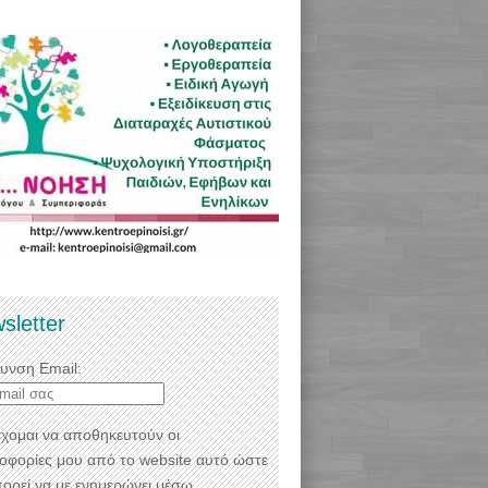
sletter
θυνση Email:
χομαι να αποθηκευτούν οι
οφορίες μου από το website αυτό ώστε
πορεί να με ενημερώνει μέσω