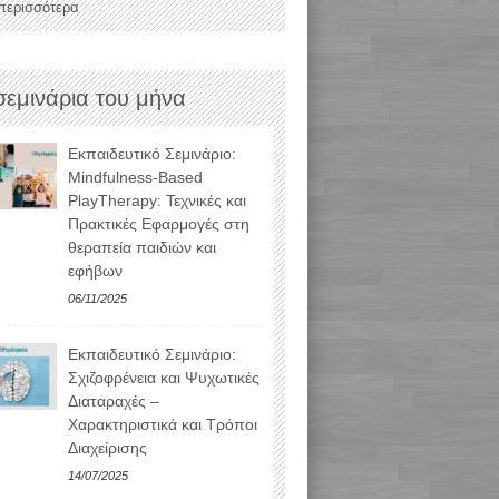
 περισσότερα
σεμινάρια του μήνα
Εκπαιδευτικό Σεμινάριο:
Mindfulness-Based
PlayTherapy: Τεχνικές και
Πρακτικές Εφαρμογές στη
θεραπεία παιδιών και
εφήβων
06/11/2025
Εκπαιδευτικό Σεμινάριο:
Σχιζοφρένεια και Ψυχωτικές
Διαταραχές –
Χαρακτηριστικά και Τρόποι
Διαχείρισης
14/07/2025