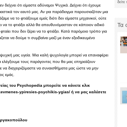
δείτε
 δείχνει ότι είμαστε αδύναμοι Ψυχικά. Δείχνει ότι έχουμε
ιαστικά τον εαυτό μας. Αν για παράδειγμα παρουσιαζόταν μια
αμε να το φτιάξουμε εμείς διότι δεν είμαστε μηχανικοί, ούτε
Τα 
ει να το φτιάξει αλλά θα απευθυνόμασταν σε κάποιον ειδικό
φταίει που δεν ξέρει να το φτιάξει. Κατά παρόμοιο τρόπο για
εται να δούμε τι συμβαίνει μαζί με έναν εξειδικευμένο
 ψυχική μας υγεία. Μια καλή ψυχολογία μπορεί να επαναφέρει
α ελέγξουμε τους παράγοντες που θα μας επηρεάζουν
 να διαχειριζόμαστε να συναισθήματα μας ώστε να μην
ος εμάς.
γείας του Psychopedia μπορείτε να κάνετε κλικ
kevmenes-ypiresies-psychikis-ygias/ ή να μας καλέσετε
ωργακοπούλου