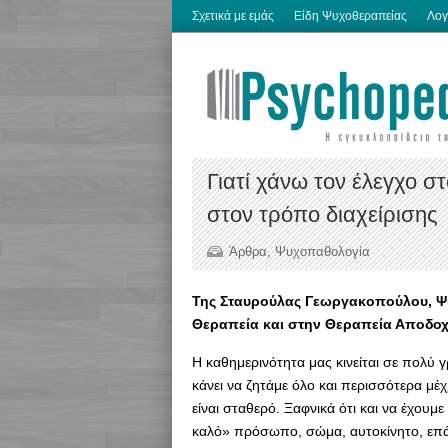
Σχετικά με εμάς
Είδη Ψυχοθεραπείας
Λογ
Γιατί χάνω τον έλεγχο σ
στον τρόπο διαχείρισης
Άρθρα
,
Ψυχοπαθολογία
Της Σταυρούλας Γεωργακοπούλου, Ψ
Θεραπεία και στην Θεραπεία Αποδοχ
Η καθημερινότητα μας κινείται σε πολύ
κάνει να ζητάμε όλο και περισσότερα μέ
είναι σταθερό. Ξαφνικά ότι και να έχουμε
καλό» πρόσωπο, σώμα, αυτοκίνητο, επάγ