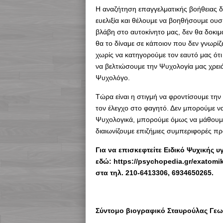
Η αναζήτηση επαγγελματικής βοήθειας δεν
ευελιξία και θέλουμε να βοηθήσουμε ουσ
βλάβη στο αυτοκίνητο μας, δεν θα δοκιμάζ
θα το δίναμε σε κάποιον που δεν γνωρίζ
χωρίς να κατηγορούμε τον εαυτό μας ότι 
να βελτιώσουμε την Ψυχολογία μας χρειάζ
Ψυχολόγο.
Τώρα είναι η στιγμή να φροντίσουμε την
τον έλεγχο στο φαγητό. Δεν μπορούμε ν
Ψυχολογικά, μπορούμε όμως να μάθουμε
διαιωνίζουμε επιζήμιες συμπεριφορές πρ
Για να επισκεφτείτε Ειδικό Ψυχικής υ
εδώ: https://psychopedia.gr/exatomi
στα τηλ. 210-6413306, 6934650265.
Σύντομο βιογραφικό Σταυρούλας Γε