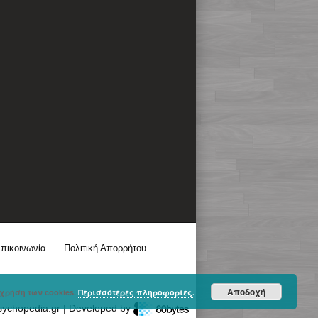
πικοινωνία
Πολιτική Απορρήτου
Αποδοχή
χρήση των cookies.
Περισσότερες πληροφορίες.
sychopedia.gr | Developed by