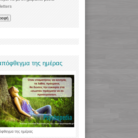
etters
απόφθεγμα της ημέρας
όφθεγμα της ημέρας