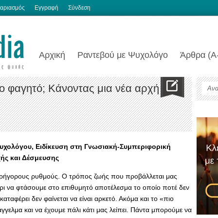
αριασμός
Εγγραφή
Σύνδεση
Αρχική
Ραντεβού με Ψυχολόγο
Άρθρα (Α
το φαγητό; Κάνοντας μια νέα αρχή
υχολόγου, Ειδίκευση στη Γνωσιακή-Συμπεριφορική
ής και Δέσμευσης
 γρήγορους ρυθμούς. Ο τρόπος ζωής που προβάλλεται μας
χρι να φτάσουμε στο επιθυμητό αποτέλεσμα το οποίο ποτέ δεν
 καταφέρει δεν φαίνεται να είναι αρκετό. Ακόμα και το «πιο
γελμα και να έχουμε πάλι κάτι μας λείπει. Πάντα μπορούμε να