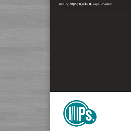
σχέσεις
στρες
πένθος
ψυχοθεραπεία