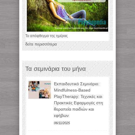
Το απόφθεγμα της ημέρας
δείτε περισσότερα
Τα σεμινάρια του μήνα
Εκπαιδευτικό Σεμινάριο:
Mindfulness-Based
PlayTherapy: Τεχνικές και
Πρακτικές Εφαρμογές στη
θεραπεία παιδιών και
εφήβων
06/11/2025