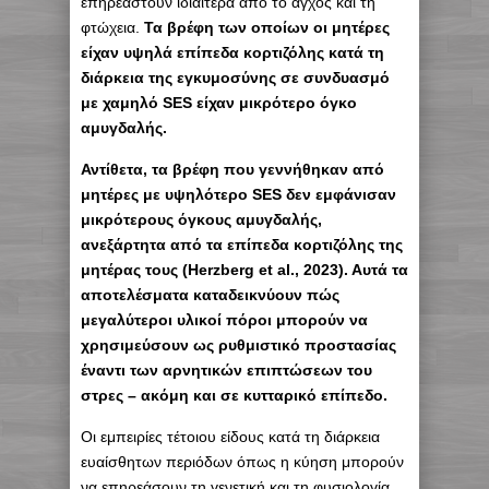
επηρεαστούν ιδιαίτερα από το άγχος και τη
φτώχεια.
Τα βρέφη των οποίων οι μητέρες
είχαν υψηλά επίπεδα κορτιζόλης κατά τη
διάρκεια της εγκυμοσύνης σε συνδυασμό
με χαμηλό SES είχαν μικρότερο όγκο
αμυγδαλής.
Αντίθετα, τα βρέφη που γεννήθηκαν από
μητέρες με υψηλότερο SES δεν εμφάνισαν
μικρότερους όγκους αμυγδαλής,
ανεξάρτητα από τα επίπεδα κορτιζόλης της
μητέρας τους (Herzberg et al., 2023). Αυτά τα
αποτελέσματα καταδεικνύουν πώς
μεγαλύτεροι υλικοί πόροι μπορούν να
χρησιμεύσουν ως ρυθμιστικό προστασίας
έναντι των αρνητικών επιπτώσεων του
στρες – ακόμη και σε κυτταρικό επίπεδο.
Οι εμπειρίες τέτοιου είδους κατά τη διάρκεια
ευαίσθητων περιόδων όπως η κύηση μπορούν
να επηρεάσουν τη γενετική και τη φυσιολογία