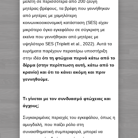
μελέτη σε περισσότερα από 200 ζεύγη
μητέρας-βρέφους, τα βρέφη που γεννήθηκαν
από μητέρες με χαμηλότερη
κοινωνικοοικονομική κατάσταση (SES) είχαν
μικρότερο όγκο εγκεφάλου σε σύγκριση με
εκείνα που γεννήθηκαν από μητέρες με
υψηλότερο SES (Triplett et al., 2022). Αυτά τα
ευρήματα παρέχουν περαιτέρω υποστήριξη
στην ιδέα
ότι τη φτώχεια περνά κάτω από το
δέρμα (στην περίπτωση αυτή, κάτω από το
κρανίο) και ότι το κάνει ακόμη και πριν
γεννηθούμε.
Τι γίνεται με τον συνδυασμό φτώχειας και
άγχους;
Συγκεκριμένες περιοχές του εγκεφάλου, όπως η
αμυγδαλή, που παίζει ρόλο στη
συναισθηματική συμπεριφορά, μπορεί να