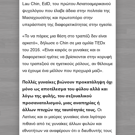
Lau Chin, EdD, του πρώτου Ασιατοαμερικανού
ψυχολόγου που έλαβε άδεια στην πολιτεία της
Μασαχουσέτης και πρωτοπόρο στην
υπεράσπιση της διαφορετικότητας στην ηγεσία.
«Το να πάρεις μια θέση στο τραπέζι δεν είναι
αρκετό», δήλωσε ο Chin σε μια ομιλία TEDx
του 2016. «Είναι καιρός οι γυναίκες και οι
διαφορετικοί ηγέτες να βρίσκονται στην κορυφή
του τραπεζιού σε ηγετικούς ρόλους, αν θέλουμε
να έχουμε ένα μέλλον που προχωρά μαζί».
Πολλές γυναίκες βιώνουν προκατάληψη όχι
μόνο ως αποτέλεσμα του φύλου αλλά και
λόγω της φυλής, του σεξουαλικού
προσανατολισμού, μιας αναπηρίας ή
άλλων πτυχών της ταυτότητάς τους.
Οι
Λατίνες και οι μαύρες γυναίκες είναι λιγότερο
πιθανό από τις γυναίκες άλλων φυλών και
εθνοτήτων να αναφέρουν ότι ο διευθυντής τους