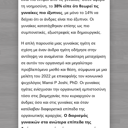
τη νοημοσύνη, το
38% είπε ότι θεωρεί τις
γυναίκες πιο έξυπνες
, με μόνο το 14% να
δείχνει ότι οι άνδρες είναι πιο έξυπνοι. Οι
γυναίκες κατατάχθηκαν επίσης ως πιο
συμπονετικές, εξωστρεφείς και δημιουργικές.
Η απλή παρουσία μιας γυναίκας ηγέτη σε
σχέση με έναν άνδρα ηγέτη οδήγησε στην
αντίληψη να αναμένεται δικαιότερη μεταχείριση
σε αυτόν τον οργανισμό και μεγαλύτερο
προβλεπόμενο μισθό και θέση, σύμφωνα με μια
μελέτη του 2022 με επικεφαλής τον κοινωνικό
ψυχολόγος Mansi P Joshi, PhD. Οι γυναίκες
ηγέτες ενίσχυσαν την οργανωτική εμπιστοσύνη
τόσο στις βιομηχανίες που κυριαρχούν οι
άνδρες όσο και στις γυναίκες και όταν
κατέλαβαν διαφορετικά επίπεδα της
οργανωτικής ιεραρχίας.
Ο διορισμός
γυναικών στα ανώτερα επίπεδα της