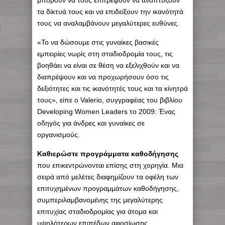
μπορούν να τους επιτρέψουν να αναπτύξουν
τα δίκτυά τους και να επιδείξουν την ικανότητά
τους να αναλαμβάνουν μεγαλύτερες ευθύνες.
«Το να δώσουμε στις γυναίκες βασικές
εμπειρίες νωρίς στη σταδιοδρομία τους, τις
βοηθάει να είναι σε θέση να εξελιχθούν και να
διαπρέψουν και να προχωρήσουν όσο τις
δεξιότητες και τις ικανότητές τους και τα κίνητρά
τους», είπε ο Valerio, συγγραφέας του βιβλίου
Developing Women Leaders το 2009: Ένας
οδηγός για άνδρες και γυναίκες σε
οργανισμούς.
Καθιερώστε προγράμματα καθοδήγησης
που επικεντρώνονται επίσης στη χορηγία. Μια
σειρά από μελέτες διαφημίζουν τα οφέλη των
επιτυχημένων προγραμμάτων καθοδήγησης,
συμπεριλαμβανομένης της μεγαλύτερης
επιτυχίας σταδιοδρομίας για άτομα και
υψηλότερων επιπέδων αφοσίωσης,