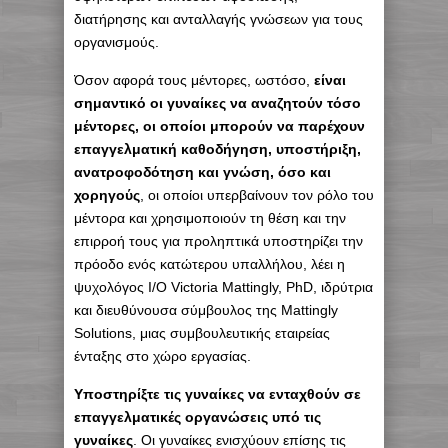
διατήρησης και ανταλλαγής γνώσεων για τους
οργανισμούς.
Όσον αφορά τους μέντορες, ωστόσο,
είναι
σημαντικό οι γυναίκες να αναζητούν τόσο
μέντορες, οι οποίοι μπορούν να παρέχουν
επαγγελματική καθοδήγηση, υποστήριξη,
ανατροφοδότηση και γνώση, όσο και
χορηγούς
, οι οποίοι υπερβαίνουν τον ρόλο του
μέντορα και χρησιμοποιούν τη θέση και την
επιρροή τους για προληπτικά υποστηρίζει την
πρόοδο ενός κατώτερου υπαλλήλου, λέει η
ψυχολόγος I/O Victoria Mattingly, PhD, ιδρύτρια
και διευθύνουσα σύμβουλος της Mattingly
Solutions, μιας συμβουλευτικής εταιρείας
ένταξης στο χώρο εργασίας.
Υποστηρίξτε τις γυναίκες να ενταχθούν σε
επαγγελματικές οργανώσεις υπό τις
γυναίκες
. Οι γυναίκες ενισχύουν επίσης τις