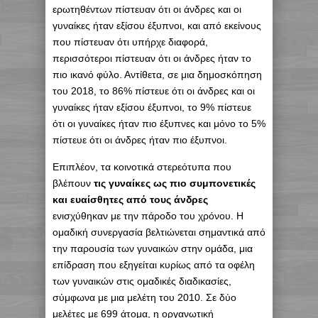
ερωτηθέντων πίστευαν ότι οι άνδρες και οι
γυναίκες ήταν εξίσου έξυπνοι, και από εκείνους
που πίστευαν ότι υπήρχε διαφορά,
περισσότεροι πίστευαν ότι οι άνδρες ήταν το
πιο ικανό φύλο. Αντίθετα, σε μια δημοσκόπηση
του 2018, το 86% πίστευε ότι οι άνδρες και οι
γυναίκες ήταν εξίσου έξυπνοι, το 9% πίστευε
ότι οι γυναίκες ήταν πιο έξυπνες και μόνο το 5%
πίστευε ότι οι άνδρες ήταν πιο έξυπνοι.
Επιπλέον, τα κοινοτικά στερεότυπα που
βλέπουν
τις γυναίκες ως πιο συμπονετικές
και ευαίσθητες από τους άνδρες
ενισχύθηκαν με την πάροδο του χρόνου. Η
ομαδική συνεργασία βελτιώνεται σημαντικά από
την παρουσία των γυναικών στην ομάδα, μια
επίδραση που εξηγείται κυρίως από τα οφέλη
των γυναικών στις ομαδικές διαδικασίες,
σύμφωνα με μια μελέτη του 2010. Σε δύο
μελέτες με 699 άτομα, η οργανωτική