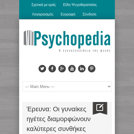
Σχετικά με εμάς
Είδη Ψυχοθεραπείας
Λογαριασμός
Εγγραφή
Σύνδεση
Έρευνα: Οι γυναίκες
ηγέτες διαμορφώνουν
καλύτερες συνθήκες