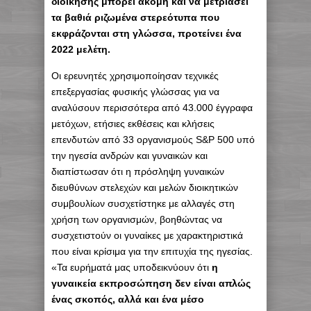
διοίκησης μπορεί ακόμη και να μετριάσει
τα βαθιά ριζωμένα στερεότυπα που
εκφράζονται στη γλώσσα, προτείνει ένα
2022 μελέτη.
Οι ερευνητές χρησιμοποίησαν τεχνικές
επεξεργασίας φυσικής γλώσσας για να
αναλύσουν περισσότερα από 43.000 έγγραφα
μετόχων, ετήσιες εκθέσεις και κλήσεις
επενδυτών από 33 οργανισμούς S&P 500 υπό
την ηγεσία ανδρών και γυναικών και
διαπίστωσαν ότι η πρόσληψη γυναικών
διευθύνων στελεχών και μελών διοικητικών
συμβουλίων συσχετίστηκε με αλλαγές στη
χρήση των οργανισμών, βοηθώντας να
συσχετιστούν οι γυναίκες με χαρακτηριστικά
που είναι κρίσιμα για την επιτυχία της ηγεσίας.
«Τα ευρήματά μας υποδεικνύουν ότι
η
γυναικεία εκπροσώπηση δεν είναι απλώς
ένας σκοπός, αλλά και ένα μέσο