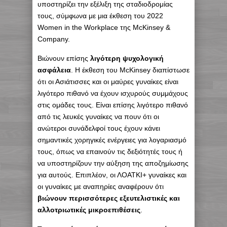
υποστηρίζει την εξέλιξη της σταδιοδρομίας
τους, σύμφωνα με μια έκθεση του 2022
Women in the Workplace της McKinsey &
Company.
Βιώνουν επίσης
λιγότερη ψυχολογική
ασφάλεια
. Η έκθεση του McKinsey διαπίστωσε
ότι οι Ασιάτισσες και οι μαύρες γυναίκες είναι
λιγότερο πιθανό να έχουν ισχυρούς συμμάχους
στις ομάδες τους. Είναι επίσης λιγότερο πιθανό
από τις λευκές γυναίκες να πουν ότι οι
ανώτεροι συνάδελφοί τους έχουν κάνει
σημαντικές χορηγικές ενέργειες για λογαριασμό
τους, όπως να επαινούν τις δεξιότητές τους ή
να υποστηρίζουν την αύξηση της αποζημίωσης
για αυτούς. Επιπλέον, οι ΛΟΑΤΚΙ+ γυναίκες και
οι γυναίκες με αναπηρίες αναφέρουν ότι
βιώνουν περισσότερες εξευτελιστικές και
αλλοτριωτικές μικροεπιθέσεις
.