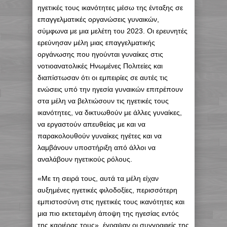
ηγετικές τους ικανότητες μέσω της ένταξης σε
επαγγελματικές οργανώσεις γυναικών,
σύμφωνα με μια μελέτη του 2023. Οι ερευνητές
ερεύνησαν μέλη μιας επαγγελματικής
οργάνωσης που ηγούνται γυναίκες στις
νοτιοανατολικές Ηνωμένες Πολιτείες και
διαπίστωσαν ότι οι εμπειρίες σε αυτές τις
ενώσεις υπό την ηγεσία γυναικών επιτρέπουν
στα μέλη να βελτιώσουν τις ηγετικές τους
ικανότητες, να δικτυωθούν με άλλες γυναίκες,
να εργαστούν απευθείας με και να
παρακολουθούν γυναίκες ηγέτες και να
λαμβάνουν υποστήριξη από άλλοι να
αναλάβουν ηγετικούς ρόλους.
«Με τη σειρά τους, αυτά τα μέλη είχαν
αυξημένες ηγετικές φιλοδοξίες, περισσότερη
εμπιστοσύνη στις ηγετικές τους ικανότητες και
μια πιο εκτεταμένη άποψη της ηγεσίας εντός
της καριέρας τους», έγραψαν οι συγγραφείς της