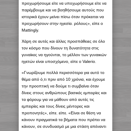
προχωρήσουμε είτε να υποχωρήσουμε είτε να
παρέμβουμε και να βοηθήσουμε αυτούς που
ιστορικά έχουν μείνει πίσω όταν πρόκειται να
προχωρήσουν στην ηγεσία. ρόλους», είπε ο
Mattingly.
Χάρη σε αυτές και άλλες προσπάθειες σε όλο
τον κόσμο που δίνουν τη δυνατότητα στις
γυναίκες να ηγούνται, το μέλλον των γυναικών
ηγετών είναι υποσχόμενο, είπε ο Valerio.
«Γνωρίζουμε πολλά περισσότερα για αυτό το
θέμα από ό,τι πριν από 10 χρόνια, και έχουμε
την προοπτική να δούμε τι συμβαίνει όταν
δίνεις στους ανθρώπους βασικές εμπειρίες και
τα φόρουμ για να μάθουν από αυτές τις
εμπειρίες και τους δίνεις μέντορες και
προπονητές», είπε. είπε. «Είναι σε θέση να
κάνουν πραγματικά τα βήματα που πρέπει να
κάνουν, σε συνδυασμό με μια στάση απέναντι