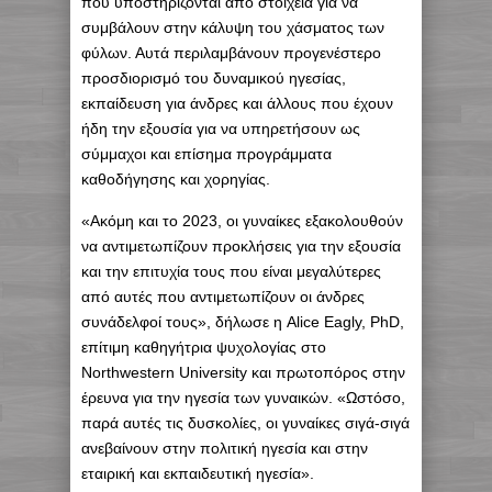
που υποστηρίζονται από στοιχεία για να
συμβάλουν στην κάλυψη του χάσματος των
φύλων. Αυτά περιλαμβάνουν προγενέστερο
προσδιορισμό του δυναμικού ηγεσίας,
εκπαίδευση για άνδρες και άλλους που έχουν
ήδη την εξουσία για να υπηρετήσουν ως
σύμμαχοι και επίσημα προγράμματα
καθοδήγησης και χορηγίας.
«Ακόμη και το 2023, οι γυναίκες εξακολουθούν
να αντιμετωπίζουν προκλήσεις για την εξουσία
και την επιτυχία τους που είναι μεγαλύτερες
από αυτές που αντιμετωπίζουν οι άνδρες
συνάδελφοί τους», δήλωσε η Alice Eagly, PhD,
επίτιμη καθηγήτρια ψυχολογίας στο
Northwestern University και πρωτοπόρος στην
έρευνα για την ηγεσία των γυναικών. «Ωστόσο,
παρά αυτές τις δυσκολίες, οι γυναίκες σιγά-σιγά
ανεβαίνουν στην πολιτική ηγεσία και στην
εταιρική και εκπαιδευτική ηγεσία».