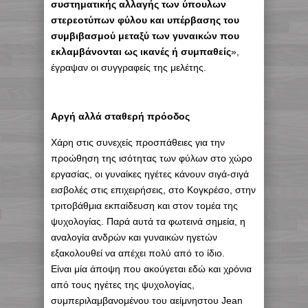
συστηματικής αλλαγής των ύπουλων
στερεοτύπων φύλου και υπέρβασης του
συμβιβασμού μεταξύ των γυναικών που
εκλαμβάνονται ως ικανές ή συμπαθείς
»,
έγραψαν οι συγγραφείς της μελέτης.
Αργή αλλά σταθερή πρόοδος
Χάρη στις συνεχείς προσπάθειες για την
προώθηση της ισότητας των φύλων στο χώρο
εργασίας, οι γυναίκες ηγέτες κάνουν σιγά-σιγά
εισβολές στις επιχειρήσεις, στο Κογκρέσο, στην
τριτοβάθμια εκπαίδευση και στον τομέα της
ψυχολογίας. Παρά αυτά τα φωτεινά σημεία, η
αναλογία ανδρών και γυναικών ηγετών
εξακολουθεί να απέχει πολύ από το ίδιο.
Είναι μία άποψη που ακούγεται εδώ και χρόνια
από τους ηγέτες της ψυχολογίας,
συμπεριλαμβανομένου του αείμνηστου Jean