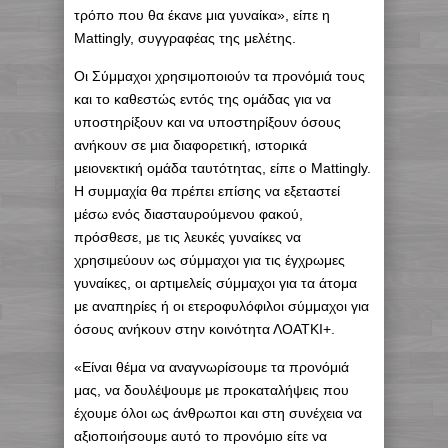
τρόπο που θα έκανε μια γυναίκα», είπε η
Mattingly, συγγραφέας της μελέτης.
Οι Σύμμαχοι χρησιμοποιούν τα προνόμιά τους
και το καθεστώς εντός της ομάδας για να
υποστηρίξουν και να υποστηρίξουν όσους
ανήκουν σε μια διαφορετική, ιστορικά
μειονεκτική ομάδα ταυτότητας, είπε ο Mattingly.
Η συμμαχία θα πρέπει επίσης να εξεταστεί
μέσω ενός διασταυρούμενου φακού,
πρόσθεσε, με τις λευκές γυναίκες να
χρησιμεύουν ως σύμμαχοι για τις έγχρωμες
γυναίκες, οι αρτιμελείς σύμμαχοι για τα άτομα
με αναπηρίες ή οι ετεροφυλόφιλοι σύμμαχοι για
όσους ανήκουν στην κοινότητα ΛΟΑΤΚΙ+.
«Είναι θέμα να αναγνωρίσουμε τα προνόμιά
μας, να δουλέψουμε με προκαταλήψεις που
έχουμε όλοι ως άνθρωποι και στη συνέχεια να
αξιοποιήσουμε αυτό το προνόμιο είτε να