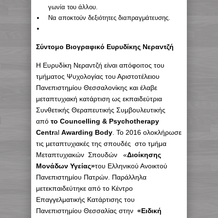
γωνία του άλλου.
Να αποκτούν δεξιότητες διαπραγμάτευσης.
Σύντομο Βιογραφικό Ευρυδίκης Νεραντζή
H Ευρυδίκη Νεραντζή είναι απόφοιτος του
τμήματος Ψυχολογίας του Αριστοτέλειου
Πανεπιστημίου Θεσσαλονίκης και έλαβε
μεταπτυχιακή κατάρτιση ως εκπαιδεύτρια
Συνθετικής Θεραπευτικής Συμβουλευτικής
από
το Councelling & Psychotherapy
Centr
al
Awarding Body
. Το 2016 ολοκλήρωσε
τις μεταπτυχιακές της σπουδές στο τμήμα
Μεταπτυχιακών Σπουδών «
Διοίκησης
Μονάδων Υγείας»
του Ελληνικού Ανοικτού
Πανεπιστημίου Πατρών. Παράλληλα
μετεκπαιδεύτηκε από το Κέντρο
Επαγγελματικής Κατάρτισης του
Πανεπιστημίου Θεσσαλίας στην
«Ειδική