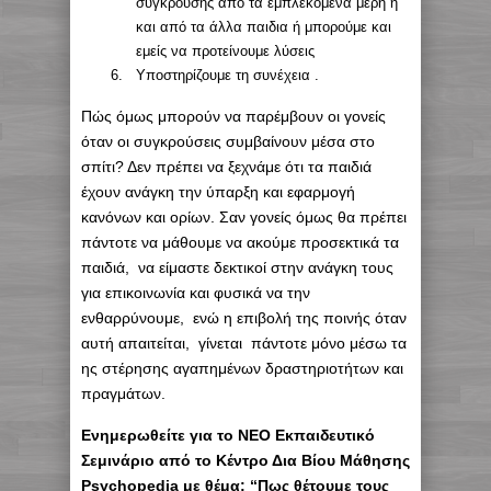
σύγκρουσης από τα εμπλεκόμενα μέρη ή
και από τα άλλα παιδια ή μπορούμε και
εμείς να προτείνουμε λύσεις
Υποστηρίζουμε τη συνέχεια .
Πώς όμως μπορούν να παρέμβουν οι γονείς
όταν οι συγκρούσεις συμβαίνουν μέσα στο
σπίτι? Δεν πρέπει να ξεχνάμε ότι τα παιδιά
έχουν ανάγκη την ύπαρξη και εφαρμογή
κανόνων και ορίων. Σαν γονείς όμως θα πρέπει
πάντοτε να μάθουμε να ακούμε προσεκτικά τα
παιδιά, να είμαστε δεκτικοί στην ανάγκη τους
για επικοινωνία και φυσικά να την
ενθαρρύνουμε, ενώ η επιβολή της ποινής όταν
αυτή απαιτείται, γίνεται πάντοτε μόνο μέσω τα
ης στέρησης αγαπημένων δραστηριοτήτων και
πραγμάτων.
Eνημερωθείτε για το ΝΕΟ Εκπαιδευτικό
Σεμινάριο από το Κέντρο Δια Βίου Μάθησης
Psychopedia με θέμα: “Πως θέτουμε τους