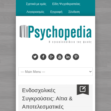
Σχετικά με εμάς
Είδη Ψυχοθεραπείας
Λογαριασμός
Εγγραφή
Σύνδεση
Ενδοσχολικές
Συγκρούσεις: Αίτια &
Αποτελεσματικές