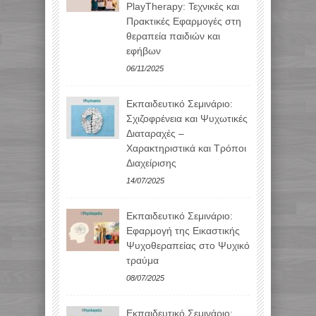
PlayTherapy: Τεχνικές και
Πρακτικές Εφαρμογές στη
θεραπεία παιδιών και
εφήβων
06/11/2025
Εκπαιδευτικό Σεμινάριο:
Σχιζοφρένεια και Ψυχωτικές
Διαταραχές –
Χαρακτηριστικά και Τρόποι
Διαχείρισης
14/07/2025
Εκπαιδευτικό Σεμινάριο:
Εφαρμογή της Εικαστικής
Ψυχοθεραπείας στο Ψυχικό
τραύμα
08/07/2025
Εκπαιδευτικό Σεμινάριο: