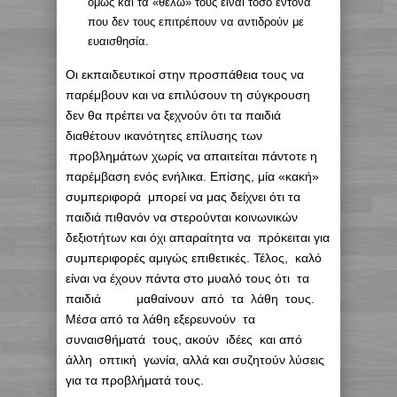
όμως και τα «θέλω» τους είναι τόσο έντονα
που δεν τους επιτρέπουν να αντιδρούν με
ευαισθησία.
Οι εκπαιδευτικοί στην προσπάθεια τους να
παρέμβουν και να επιλύσουν τη σύγκρουση
δεν θα πρέπει να ξεχνούν ότι τα παιδιά
διαθέτουν ικανότητες επίλυσης των
προβλημάτων χωρίς να απαιτείται πάντοτε η
παρέμβαση ενός ενήλικα. Επίσης, μία «κακή»
συμπεριφορά μπορεί να μας δείχνει ότι τα
παιδιά πιθανόν να στερούνται κοινωνικών
δεξιοτήτων και όχι απαραίτητα να πρόκειται για
συμπεριφορές αμιγώς επιθετικές. Τέλος, καλό
είναι να έχουν πάντα στο μυαλό τους ότι τα
παιδιά μαθαίνουν από τα λάθη τους.
Μέσα από τα λάθη εξερευνούν τα
συναισθήματά τους, ακούν ιδέες και από
άλλη οπτική γωνία, αλλά και συζητούν λύσεις
για τα προβλήματά τους.