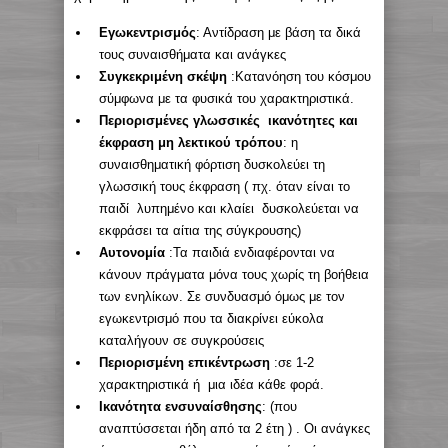
Εγωκεντρισμός
: Αντίδραση με βάση τα δικά
τους συναισθήματα και ανάγκες
Συγκεκριμένη σκέψη
:Κατανόηση του κόσμου
σύμφωνα με τα φυσικά του χαρακτηριστικά.
Περιορισμένες γλωσσικές ικανότητες και
έκφραση μη λεκτικού τρόπου
: η
συναισθηματική φόρτιση δυσκολεύει τη
γλωσσική τους έκφραση ( πχ. όταν είναι το
παιδί λυπημένο και κλαίει δυσκολεύεται να
εκφράσει τα αίτια της σύγκρουσης)
Αυτονομία
:Τα παιδιά ενδιαφέρονται να
κάνουν πράγματα μόνα τους χωρίς τη βοήθεια
των ενηλίκων. Σε συνδυασμό όμως με τον
εγωκεντρισμό που τα διακρίνει εύκολα
καταλήγουν σε συγκρούσεις
Περιορισμένη επικέντρωση
:σε 1-2
χαρακτηριστικά ή μια ιδέα κάθε φορά.
Ικανότητα ενσυναίσθησης
: (που
αναπτύσσεται ήδη από τα 2 έτη ) . Οι ανάγκες