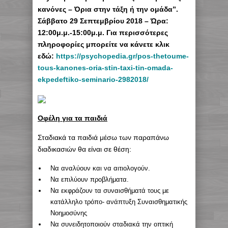
κανόνες – Όρια στην τάξη ή την ομάδα”.
Σάββατο 29 Σεπτεμβρίου 2018 – Ώρα:
12:00μ.μ.-15:00μ.μ. Για περισσότερες
πληροφορίες μπορείτε να κάνετε κλικ
εδώ:
https://psychopedia.gr/pos-thetoume-
tous-kanones-oria-stin-taxi-tin-omada-
ekpedeftiko-seminario-2982018/
Οφέλη για τα παιδιά
Σταδιακά τα παιδιά μέσω των παραπάνω
διαδικασιών θα είναι σε θέση:
Να αναλύουν και να αιτιολογούν.
Να επιλύουν προβλήματα.
Να εκφράζουν τα συναισθήματά τους με
κατάλληλο τρόπο- ανάπτυξη Συναισθηματικής
Νοημοσύνης
Να συνειδητοποιούν σταδιακά την οπτική