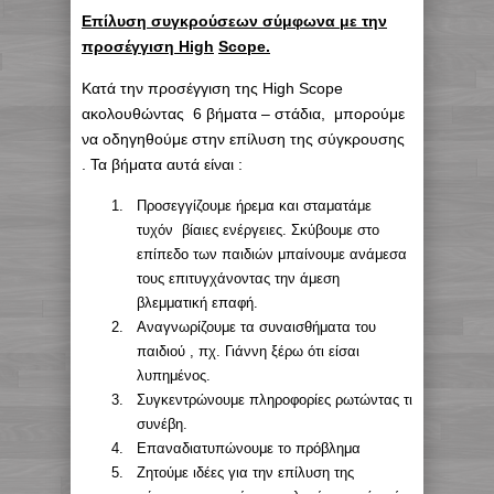
Επίλυση συγκρούσεων σύμφωνα με την
προσέγγιση
High
Scope
.
Κατά την προσέγγιση της High Scope
ακολουθώντας 6 βήματα – στάδια, μπορούμε
να οδηγηθούμε στην επίλυση της σύγκρουσης
. Τα βήματα αυτά είναι :
Προσεγγίζουμε ήρεμα και σταματάμε
τυχόν βίαιες ενέργειες. Σκύβουμε στο
επίπεδο των παιδιών μπαίνουμε ανάμεσα
τους επιτυγχάνοντας την άμεση
βλεμματική επαφή.
Αναγνωρίζουμε τα συναισθήματα του
παιδιού , πχ. Γιάννη ξέρω ότι είσαι
λυπημένος.
Συγκεντρώνουμε πληροφορίες ρωτώντας τι
συνέβη.
Επαναδιατυπώνουμε το πρόβλημα
Ζητούμε ιδέες για την επίλυση της