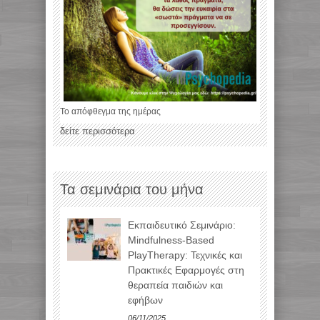
Το απόφθεγμα της ημέρας
δείτε περισσότερα
Τα σεμινάρια του μήνα
Εκπαιδευτικό Σεμινάριο:
Mindfulness-Based
PlayTherapy: Τεχνικές και
Πρακτικές Εφαρμογές στη
θεραπεία παιδιών και
εφήβων
06/11/2025