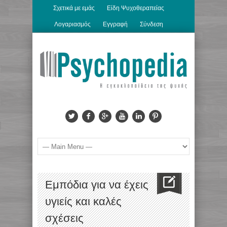
Σχετικά με εμάς
Είδη Ψυχοθεραπείας
Λογαριασμός
Εγγραφή
Σύνδεση
Εμπόδια για να έχεις
υγιείς και καλές
σχέσεις