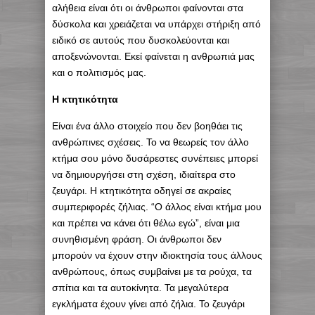
αλήθεια είναι ότι οι άνθρωποι φαίνονται στα
δύσκολα και χρειάζεται να υπάρχει στήριξη από
ειδικό σε αυτούς που δυσκολεύονται και
αποξενώνονται. Εκεί φαίνεται η ανθρωπιά μας
και ο πολιτισμός μας.
Η κτητικότητα
Είναι ένα άλλο στοιχείο που δεν βοηθάει τις
ανθρώπινες σχέσεις. Το να θεωρείς τον άλλο
κτήμα σου μόνο δυσάρεστες συνέπειες μπορεί
να δημιουργήσει στη σχέση, ιδιαίτερα στο
ζευγάρι. Η κτητικότητα οδηγεί σε ακραίες
συμπεριφορές ζήλιας. “Ο άλλος είναι κτήμα μου
και πρέπει να κάνει ότι θέλω εγώ”, είναι μια
συνηθισμένη φράση. Οι άνθρωποι δεν
μπορούν να έχουν στην ιδιοκτησία τους άλλους
ανθρώπους, όπως συμβαίνει με τα ρούχα, τα
σπίτια και τα αυτοκίνητα. Τα μεγαλύτερα
εγκλήματα έχουν γίνει από ζήλια. Το ζευγάρι