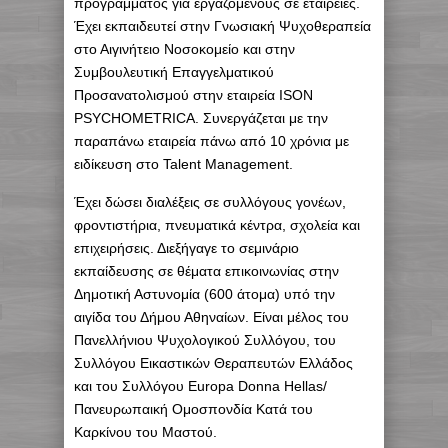
προγράμματος για εργαζόμενους σε εταιρείες.
Έχει εκπαιδευτεί στην Γνωσιακή Ψυχοθεραπεία
στο Αιγινήτειο Νοσοκομείο και στην
Συμβουλευτική Επαγγελματικού
Προσανατολισμού στην εταιρεία ΙSON
PSYCHOMETRICA. Συνεργάζεται με την
παραπάνω εταιρεία πάνω από 10 χρόνια με
ειδίκευση στο Talent Management.
Έχει δώσει διαλέξεις σε συλλόγους γονέων,
φροντιστήρια, πνευματικά κέντρα, σχολεία και
επιχειρήσεις. Διεξήγαγε το σεμινάριο
εκπαίδευσης σε θέματα επικοινωνίας στην
Δημοτική Αστυνομία (600 άτομα) υπό την
αιγίδα του Δήμου Αθηναίων. Είναι μέλος του
Πανελλήνιου Ψυχολογικού Συλλόγου, του
Συλλόγου Εικαστικών Θεραπευτών Ελλάδος
και του Συλλόγου
Europa
Donna
Hellas
/
Πανευρωπαική Ομοσπονδία Κατά του
Καρκίνου του Μαστού.