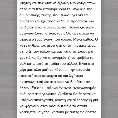
ψυχική και πνευματική εξέλιλη των ανθρώπων,
αλλά αντίθετα υπονομεύουν το μεγαλείο της
ανθρώπινης φύσης που πλάσθηκε για τα
ανώτερα και έχει τόσα καλά να προσφέρει και
να δώσει στον συνάνθρωπο. Πολλά ζευγάρια
ανταγωνίζονται ο ένας τον άλλον με στόχο να
νικήσει ο ένας έναντι του άλλου. Μέγα λάθος. Ο
κάθε άνθρωπος μέσα στη σχέση χρειάζεται να
στηρίζει τον άλλον και μαζί να αποτελούν μια
γροθιά και όχι να υπονομεύει ή να τραβάει το
χαλί κάτω από τα πόδια του άλλου. Είναι στο
χέρι μας όλοι μαζί να κάνουμε την κοινωνία
περισσότερο συνεργατική και λιγότερο
ανταγωνιστική ώστε ο ένας να βοηθάει τον
άλλον. Επίσης υπάρχει έντονος ανταγωνισμός
ανάμεσα στις γυναίκες. Αντίθετα θα έπρεπε να
υπάρχει συνεργασία, αγάπη και αλληλεγγύη μια
και φέρνουν στον κόσμο παιδιά τα οποία
χρειάζεται να γαλουχήσουν με αυτές τις αρετές.