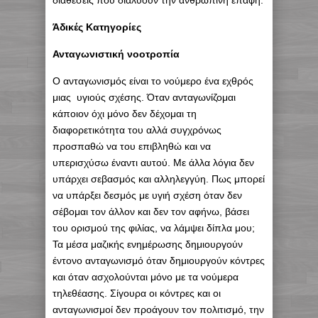
διαθέσεις που διαλύουν την ανθρώπινη επαφή.
Άδικές Κατηγορίες
Ανταγωνιστική νοοτροπία
Ο ανταγωνισμός είναι το νούμερο ένα εχθρός
μιας υγιούς σχέσης. Όταν ανταγωνίζομαι
κάποιον όχι μόνο δεν δέχομαι τη
διαφορετικότητα του αλλά συγχρόνως
προσπαθώ να του επιβληθώ και να
υπερισχύσω έναντι αυτού. Με άλλα λόγια δεν
υπάρχει σεβασμός και αλληλεγγύη. Πως μπορεί
να υπάρξει δεσμός με υγιή σχέση όταν δεν
σέβομαι τον άλλον και δεν τον αφήνω, βάσει
του ορισμού της φιλίας, να λάμψει δίπλα μου;
Τα μέσα μαζικής ενημέρωσης δημιουργούν
έντονο ανταγωνισμό όταν δημιουργούν κόντρες
και όταν ασχολούνται μόνο με τα νούμερα
τηλεθέασης. Σίγουρα οι κόντρες και οι
ανταγωνισμοί δεν προάγουν τον πολιτισμό, την