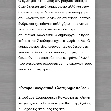
Ο εγωισμός στη σχέση δεν βοηθάει ιδιαίτερα
όταν διέπεται από ναρκισσισμό αλλά και όταν
θεωρείς ότι χρειάζεσαι να έχεις μια αυλή γύρω
σου κολάκων για να νιώθεις ότι αξίζεις. Κάποιοι
άνθρωποι χρειάζονται αυλή γύρω τους για να
νιώθουν ότι είναι κάποιοι και ιδιαίτερα
σημαντικοί. Καλό είναι να δημιουργούμε υγιείς,
ισότιμες και ξεκάθαρες σχέσεις χωρίς αυλές. Ο
ναρκισσισμός είναι έντονος περισσότερο στις
γυναίκες αλλά και σε κάποιους άντρες που
θεωρούν τους εαυτούς τους υπεράνω όλων ή
που υπεραπασχολούνται με την εμφάνιση τους
και τον καθρέφτη του.
Σύντομο Βιογραφικό Έλσας Δημοπούλου
Σπούδασε Εφαρμοσμένη Κοινωνική με Κλινική
Ψυχολογία στο Πανεπιστήμιο Κ
ent
της Αγγλίας.
Συνέχισε τις σπουδές της στο