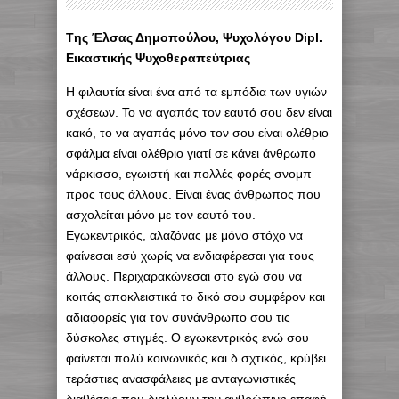
Tης Έλσας Δημοπούλου, Ψυχολόγου Dipl.
Εικαστικής Ψυχοθεραπεύτριας
Η φιλαυτία είναι ένα από τα εμπόδια των υγιών
σχέσεων. Το να αγαπάς τον εαυτό σου δεν είναι
κακό, το να αγαπάς μόνο τον σου είναι ολέθριο
σφάλμα είναι ολέθριο γιατί σε κάνει άνθρωπο
νάρκισσο, εγωιστή και πολλές φορές σνομπ
προς τους άλλους. Είναι ένας άνθρωπος που
ασχολείται μόνο με τον εαυτό του.
Εγωκεντρικός, αλαζόνας με μόνο στόχο να
φαίνεσαι εσύ χωρίς να ενδιαφέρεσαι για τους
άλλους. Περιχαρακώνεσαι στο εγώ σου να
κοιτάς αποκλειστικά το δικό σου συμφέρον και
αδιαφορείς για τον συνάνθρωπο σου τις
δύσκολες στιγμές. Ο εγωκεντρικός ενώ σου
φαίνεται πολύ κοινωνικός και δ σχτικός, κρύβει
τεράστιες ανασφάλειες με ανταγωνιστικές