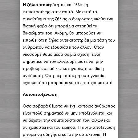
Η ζήλια που
ερότητας και έλλειψη
εμπιστοσύνης στον εαυτό. Με αυτό το
συναίσθημα της ζήλιας ο άνυρωπος νιώθει ένα
διαρκή φόβο ότι μπορεί να στερηθεί τα
δικαιώματα του. Ακόμη, θα μπορούσε να
ειπωθεί ότι η ζήλια αντικατοπτρίζει μια τάση του
ανθρώπου να εξουσιάσει τον άλλον. Όταν
νιώσουμε θυμό μέσα σε μια σχέση, είναι
σημαντικό να τον ελέγξουμε ώστε να μην
προβούμε σε άδικες κατηγορίες ή σε βίαιη
αντίδραση. Όση περισσότερη αυτογνωσία
έχουμε τόσο μπορούμε να το επιτύχουμε αυτό.
Αυτοαποξένωση
Όσο σοβαρά θέματα να έχει κάποιος άνθρωπος
είναι πολύ σημαντικό να μην αποξενώνεται και
να δέχεται την συμπαράσταση των φίλων και
αν χρειαστεί και του ειδικού. Η αυτο-αποξένωση
μπορεί να οδηγήσει και στην αυτοκτονία. Η