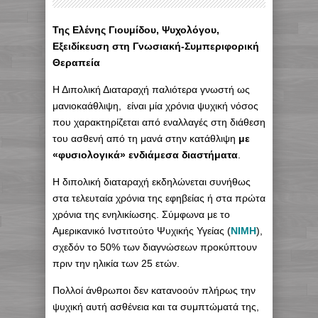
Της Ελένης Γιουμίδου, Ψυχολόγου,
Εξειδίκευση στη Γνωσιακή-Συμπεριφορική
Θεραπεία
Η Διπολική Διαταραχή παλιότερα γνωστή ως
μανιοκαάθλιψη, είναι μία χρόνια ψυχική νόσος
που χαρακτηρίζεται από εναλλαγές στη διάθεση
του ασθενή από τη μανά στην κατάθλιψη
με
«φυσιολογικά» ενδιάμεσα διαστήματα
.
Η διπολική διαταραχή εκδηλώνεται συνήθως
στα τελευταία χρόνια της εφηβείας ή στα πρώτα
χρόνια της ενηλικίωσης. Σύμφωνα με το
Αμερικανικό Ινστιτούτο Ψυχικής Υγείας (
NIMH
),
σχεδόν το 50% των διαγνώσεων προκύπτουν
πριν την ηλικία των 25 ετών.
Πολλοί άνθρωποι δεν κατανοούν πλήρως την
ψυχική αυτή ασθένεια και τα συμπτώματά της,