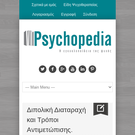
Σχετικά με εμάς
Είδη Ψυχοθεραπείας
Λογαριασμός
Εγγραφή
Σύνδεση
Διπολική Διαταραχή
και Τρόποι
Αντιμετώπισης.