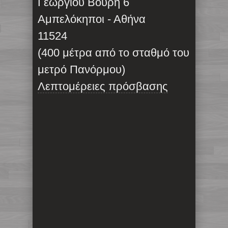
Γεωργίου Βούρη 6
Αμπελόκηποι - Αθήνα
11524
(400 μέτρα από το σταθμό του
μετρό Πανόρμου)
Λεπτομέρειες πρόσβασης