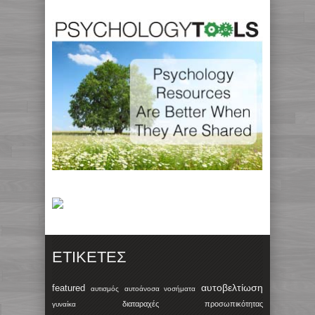
ΕΤΙΚΈΤΕΣ
αυτοβελτίωση
featured
αυτισμός
αυτοάνοσα νοσήματα
διαταραχές προσωπικότητας
γυναίκα