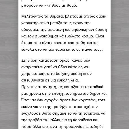
μπορούν να κινηθούν με θυμό.
Μελετώντας τα θύματα, βλέπουμε ότι ως όμοια
χαρακτηριστικά μεταξύ τους έχουν την
αδυναμία, την μειωμένη ως μηδενική αντίδραση
και τον συναισθηματικά ευάλωτο κόσμο. Είναι
άτομα που είναι περισσότερο παθητικά και
εύκολα στο να ξεσπάσει κάποιος πάνω τους.
Στην όλη κατάσταση όμως, κανείς δεν
αναρωτιέται γιατί να θέλει κάποιος να
χρησιμοποιήσει το bullying ακόμη κι αν
απευθύνεται σε μια εύκολη λεία.
Πριν την απάντηση, ας κοιτάξουμε τα παιδικά
μας χρόνια στην εποχή που ήμασταν δημοτικό.
Όταν σε ένα αγοράκι άρεσε ένα κοριτσάκι, τότε
εκείνο για να της τραβήξει τη προσοχή την
ενοχλούσε. Αυτό σήμαινε το να τη τσιμπάει, να
της τραβάει τα μαλλιά, να τη κοροϊδεύει και
πόσα άλλα ώστε να τη προσεγγίσει επειδή δε