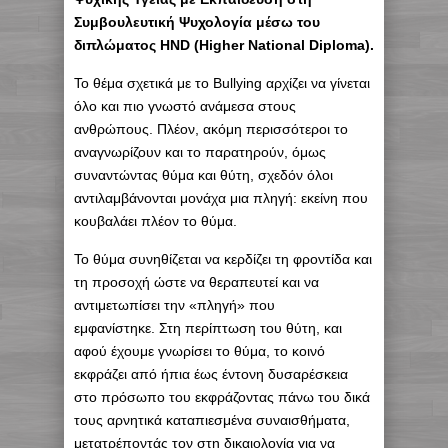
Συμβουλευτική Ψυχολογία μέσω του
διπλώματος HND (
Higher National Diploma).
Το θέμα σχετικά με το Bullying αρχίζει να γίνεται
όλο και πιο γνωστό ανάμεσα στους
ανθρώπους. Πλέον, ακόμη περισσότεροι το
αναγνωρίζουν και το παρατηρούν, όμως
συναντώντας θύμα και θύτη, σχεδόν όλοι
αντιλαμβάνονται μονάχα μια πληγή: εκείνη που
κουβαλάει πλέον το θύμα.
Το θύμα συνηθίζεται να κερδίζει τη φροντίδα και
τη προσοχή ώστε να θεραπευτεί και να
αντιμετωπίσει την «πληγή» που
εμφανίστηκε. Στη περίπτωση του θύτη, και
αφού έχουμε γνωρίσει το θύμα, το κοινό
εκφράζει από ήπια έως έντονη δυσαρέσκεια
στο πρόσωπο του εκφράζοντας πάνω του δικά
τους αρνητικά καταπιεσμένα συναισθήματα,
μετατρέποντάς τον στη δικαιολογία για να