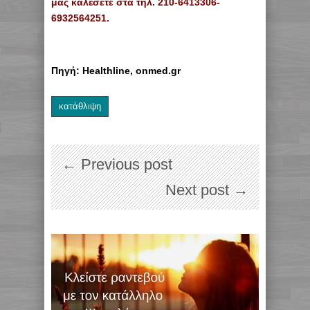
μας καλέσετε στα τηλ. 210-6413306-
6932564251.
Πηγή: Healthline, οnmed.gr
κατάθλιψη
← Previous post
Next post →