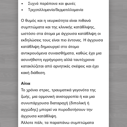
Συχνά παράπονα και φωνές
Τριχοτιλλομανία/δερματιλλομανία
Ο θυμός και η νευρικότητα είναι πιθανά
συμπτώματα και της κλινικής κατάθλιψης,
ωστόσο στα άτομα με άγχουσα κατάθλιψη οι
εκδηλώσεις τους είναι πιο έντονες. Η άγχουσα
κατάθλιψη δημιουργεί στο άτομο
αντικρουόμενα συναισθήματα, καθώς έχει μια
ασυνήθιστη εγρήγορση αλλά ταυτόχρονα
κατακλύζεται από αρνητικές σκέψεις και έχει
κακή διάθεση.
Αίτια
Το χρόνιο στρες, τραυματικά γεγονότα της
ζωής, μια ορμονική ανισορροπία ή και μια
συνυπάρχουσα διαταραχή (διπολική ή
αγχώδης) μπορεί να πυροδοτήσουν την
άγχουσα κατάθλιψη.
Άλλοτε πάλι, τα παραπάνω συμπτώματα