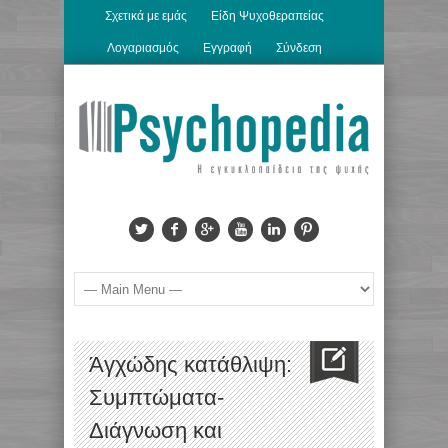
Σχετικά με εμάς
Είδη Ψυχοθεραπείας
Λογαριασμός
Εγγραφή
Σύνδεση
Άγχώδης κατάθλιψη:
Συμπτώματα-
Διάγνωση και