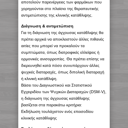
αποτελούν παρενέργειες των φαρμάκων που
χορηγούνται στο πλαίσιο της θεραπευτικής
αντιμετώπισης της κλινικής κατάθλιψης.
Διάγνωση & αντιμετώπιση
Για τη διάγνωση της άγχουσας κατάθλιψης θα
πρέπει αρχικά να αποκλειστούν άλλες πιθανές
αιτίες που μπορεί να προκαλούν τα
συμπτώματα, όπως διατροφικές ελλείψεις ή
ορμονικές ανισορροπίες. Θα πρέπει επίσης να
διερευνηθεί κατά πόσο συνυπάρχουν άλλες
ψυχικές διαταραχές, όπως διπολική διαταραχή
ή κλινική κατάθλιψη.
Βάσει του Διαγνωστικού και Στατιστικού
Εγχειριδίου των Ψυχικών Διαταραχών (DSM-V),
η διάγνωση της άγχουσας κατάθλιψης
βασίζεται στα παρακάτω κριτήρια:
Εκδήλωση τουλάχιστον ενός επεισοδίου
κλινικής κατάθλιψης