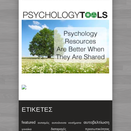
ΕΤΙΚΈΤΕΣ
αυτοβελτίωση
featured
αυτισμός
αυτοάνοσα νοσήματα
διαταραχές προσωπικότητας
γυναίκα