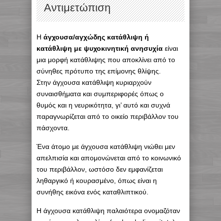
Αντιμετώπιση
Η
άγχουσα/αγχώδης κατάθλιψη ή
κατάθλιψη με ψυχοκινητική ανησυχία
είναι
μια μορφή κατάθλιψης που αποκλίνει από το
σύνηθες πρότυπο της επίμονης θλίψης.
Στην άγχουσα κατάθλιψη κυριαρχούν
συναισθήματα και συμπεριφορές όπως ο
θυμός και η νευρικότητα, γι’ αυτό και συχνά
παραγνωρίζεται από το οικείο περιβάλλον του
πάσχοντα.
Ένα άτομο με άγχουσα κατάθλιψη νιώθει μεν
απελπισία και απομονώνεται από το κοινωνικό
του περιβάλλον, ωστόσο δεν εμφανίζεται
ληθαργικό ή κουρασμένο, όπως είναι η
συνήθης εικόνα ενός καταθλιπτικού.
Η άγχουσα κατάθλιψη παλαιότερα ονομαζόταν