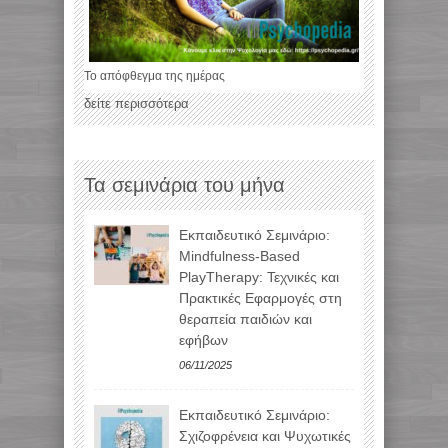
Το απόφθεγμα της ημέρας
δείτε περισσότερα
Τα σεμινάρια του μήνα
Εκπαιδευτικό Σεμινάριο:
Mindfulness-Based
PlayTherapy: Τεχνικές και
Πρακτικές Εφαρμογές στη
θεραπεία παιδιών και
εφήβων
06/11/2025
Εκπαιδευτικό Σεμινάριο:
Σχιζοφρένεια και Ψυχωτικές