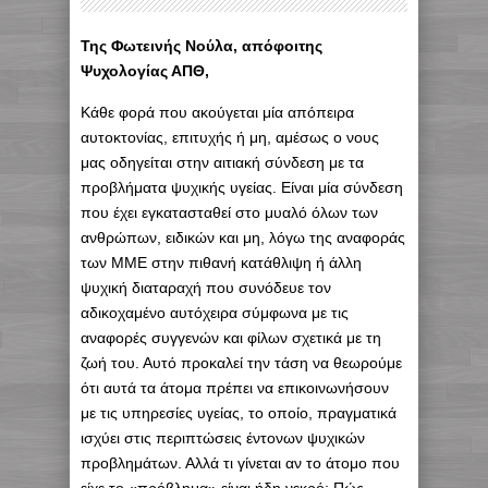
Της Φωτεινής Νούλα, απόφοιτης
Ψυχολογίας ΑΠΘ,
Κάθε φορά που ακούγεται μία απόπειρα
αυτοκτονίας, επιτυχής ή μη, αμέσως ο νους
μας οδηγείται στην αιτιακή σύνδεση με τα
προβλήματα ψυχικής υγείας. Είναι μία σύνδεση
που έχει εγκατασταθεί στο μυαλό όλων των
ανθρώπων, ειδικών και μη, λόγω της αναφοράς
των ΜΜΕ στην πιθανή κατάθλιψη ή άλλη
ψυχική διαταραχή που συνόδευε τον
αδικοχαμένο αυτόχειρα σύμφωνα με τις
αναφορές συγγενών και φίλων σχετικά με τη
ζωή του. Αυτό προκαλεί την τάση να θεωρούμε
ότι αυτά τα άτομα πρέπει να επικοινωνήσουν
με τις υπηρεσίες υγείας, το οποίο, πραγματικά
ισχύει στις περιπτώσεις έντονων ψυχικών
προβλημάτων. Αλλά τι γίνεται αν το άτομο που