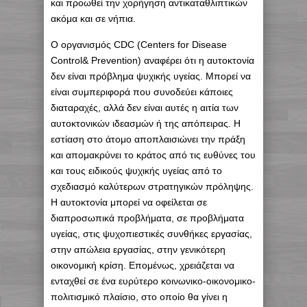
και προωθεί την χορήγηση αντικαταθλιπτικών
ακόμα και σε νήπια.
Ο οργανισμός CDC (Centers for Disease
Control& Prevention) αναφέρει ότι η αυτοκτονία
δεν είναι πρόβλημα ψυχικής υγείας. Μπορεί να
είναι συμπεριφορά που συνοδεύει κάποιες
διαταραχές, αλλά δεν είναι αυτές η αιτία των
αυτοκτονικών ιδεασμών ή της απόπειρας. Η
εστίαση στο άτομο αποπλαισιώνει την πράξη
και απομακρύνει το κράτος από τις ευθύνες του
και τους ειδικούς ψυχικής υγείας από το
σχεδιασμό καλύτερων στρατηγικών πρόληψης.
Η αυτοκτονία μπορεί να οφείλεται σε
διαπροσωπικά προβλήματα, σε προβλήματα
υγείας, στις ψυχοπιεστικές συνθήκες εργασίας,
στην απώλεια εργασίας, στην γενικότερη
οικονομική κρίση. Επομένως, χρειάζεται να
ενταχθεί σε ένα ευρύτερο κοινωνικο-οικονομικο-
πολιτισμικό πλαίσιο, στο οποίο θα γίνει η