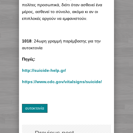
πολίτες προσωπικά, διότι όταν ασθενεί ένα
μέρος, ασθενεί το σύνολο, ακόμα κι αν οι
επιπλοκές αργούν να εμφανιστούν.
1018
: 24ωρη γραμμή παρέμβασης για την
αυτοκτονία
Πηγές:
http://suicide-help.gr/
https://www.cdc.gov/vitalsigns/suicide/
αυτοκτονία