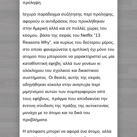
πρόληψη.
Ισχυρό παράδειγμα συζήτησης περί πρόληψης,
αφορούν οι αντιδράσεις που προκλήθηκαν
στην Αμερική αλλά και σε πολλές χώρες του
κόσμου, βάσει της σειράς του Netflix “13
Reasons Why”, και κυρίως του δεύτερου μέρος,
στο οποίο φανερώνεται η εμπλοκή όχι μόνο του
ατομού που μπορούσε να χαρακτηριστεί ως μία
καταθλιπτική έφηβη, αλλά των γονέων κι
ολόκληρου του σχολικού και δικαστικού
συστήματος. Οι θεατές αυτής της σειράς
οδηγήθηκαν εύκολα στην ανησυχία περί
μιμητισμού αυτών των συμπεριφορών από
τους εφήβους, πράγμα που αποδεικνύει την
έντονη σύνδεση της πράξης της αυτοκτονίας
μονάχα με το άτομο και τα δικά του
προβλήματα.
Η απόφαση μπορεί να αφορά ένα άτομο, αλλά