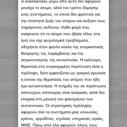
οι εναλλακτικές γύρω από αυτή δεν αφορούν
μονάχα το άτομο, αλλά τον τρόπο δόμησης
ενός συστήματος, το οποίο δεν φρόντισε για
την ποιότητα ζωής του ατόμου και αύξησε τους
παράγοντες κινδύνου. Κάθε φορά που
σκέφτεστε ότι το άτομο που έβαλε τέλος στη
ζωή του είχε ψυχολογικά προβλήματα,
οδηγήστε στον φαύλο κύκλο της ατομικιστικής
θεώρησης της παρέμβασης και της
ιατρικοποίησης της αυτοκτονίας. Η καλύτερη
θεραπεία στη συγκεκριμένη περίπτωση είναι η
πρόληψη, διότι εμφανίζεται ως τραγική ειρωνεία
η έννοια της θεραπείας του ατόμου που ήδη
έχει αυτοκτονήσει. Η στήριξη του σε περίπτωση
αποτυχούς απόπειρας είναι αναγκαία, αλλά δεν
επαρκεί στη μείωση του φαινομένου των
αυτοκτονιών. Οι στρατηγικές πρόληψης
αφορούν όλα τα συστήματα μίας κοινωνίας,
κράτος, εργοδότες, σχολεία, υπηρεσίες υγείας,
ΜΜΕ. Πάνω από όλα αφορούν όλους τους